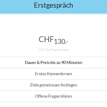
Erstgespräch
CHF
130.-
150.- für Paartherapie
Dauer & Preis bis zu 90 Minuten
Erstes Kennenlernen
Ziele gemeinsam festlegen
Offene Fragen klären