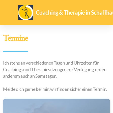
Coaching & Therapie in Schaffh
Termine
Ich stehe an verschiedenen Tagen und Uhrzeiten für
Coachings und Therapiesitzungen zur Verfügung, unter
anderem auch an Samstagen.
Melde dich gerne bei mir, wir finden sicher einen Termin.