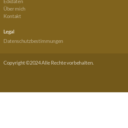
Eckdaten
Über mich
Kontakt
Legal
Datenschutzbestimmungen
Copyright ©2024 Alle Rechte vorbehalten.