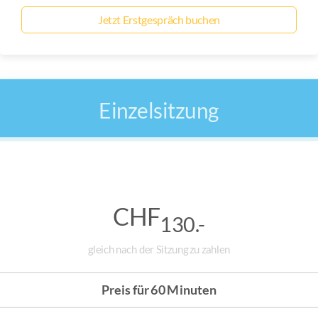
Jetzt Erstgespräch buchen
Einzelsitzung
CHF
130.-
gleich nach der Sitzung zu zahlen
Preis für 60 Minuten