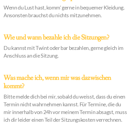
Wenn du Lust hast, komm' gerne in bequemer Kleidung.
Ansonsten brauchst
du nichts mitzunehmen.
Wie und wann bezahle ich die Sitzungen?
Du kannst mit Twint oder bar bezahlen, gerne gleich im
Anschluss an die Sitzung.
Was mache ich, wenn mir was dazwischen
kommt?
Bitte melde dich bei mir, sobald du weisst, dass du einen
Termin nicht wahrnehmen kannst. Für Termine, die du
mir innerhalb von 24h vor meinem Termin absagst, muss
ich dir leider einen Teil der Sitzungskosten verrechnen.