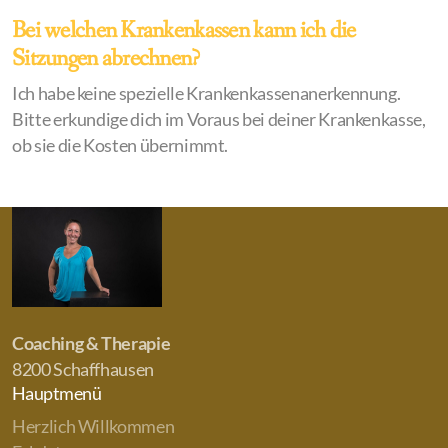
Bei welchen Krankenkassen kann ich die
Sitzungen abrechnen?
Ich habe keine spezielle Krankenkassenanerkennung.
Bitte erkundige dich im Voraus bei deiner Krankenkasse,
ob sie die Kosten übernimmt.
Coaching & Therapie
8200 Schaffhausen
Hauptmenü
Herzlich Willkommen